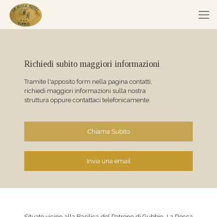
Richiedi subito maggiori informazioni
Tramite l'apposito form nella pagina contatti,
richiedi maggiori informazioni sulla nostra
struttura oppure contattaci telefonicamente.
Chiama Subito
Invia una email
Situato vicino alla Basilica del Patrono di Gubbio, La Rocca