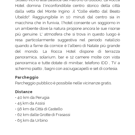
Hotel domina l'inconfondibile centro storico della città
dalla vetta del Monte Ingino ,il "Colle eletto dal Beato
Ubaldo". Raggiungibile in 10 minuti dal centro sia in
macchina che in funivia, l'hotel consente un soggiorno in
un ambiente dove la natura propone ancora le sue risorse
più genuine. L' atmosfera che si trova in questo luogo è
resa particolarmente suggestiva nel periodo natalizio
quando a farne da cornice è l'albero di Natale più grande
del mondo. La Rocca Hotel dispone di terrazza
panoramica, solarium, bar e 12 camere molte con vista
panoramica e tutte dotate di minibar, telefono IDD , TV a
schermo piatto , bagni con asciugacapelli e set di cortesia.
Parcheggio
Parcheggio pubblico è possibile nelle vicinanze gratis.
Distanze
• 40 km da Perugia
• 45 km da Assisi
• 56 km da Città di Castello
• 62 km dalle Grotte di Frasassi
• 65 km da Urbino